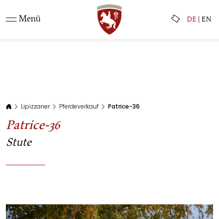
Menü
DE
|
EN
Lipizzaner
Pferdeverkauf
Patrice-36
Patrice-36
Stute