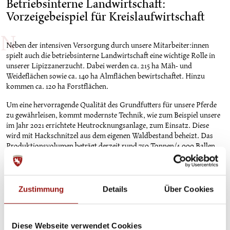
Betriebsinterne Landwirtschaft:
Vorzeigebeispiel für Kreislaufwirtschaft
Neben der intensiven Versorgung durch unsere Mitarbeiter:innen
spielt auch die betriebsinterne Landwirtschaft eine wichtige Rolle in
unserer Lipizzanerzucht. Dabei werden ca. 215 ha Mäh- und
Weideflächen sowie ca. 140 ha Almflächen bewirtschaftet. Hinzu
kommen ca. 120 ha Forstflächen.
Um eine hervorragende Qualität des Grundfutters für unsere Pferde
zu gewährleisen, kommt modernste Technik, wie zum Beispiel unsere
im Jahr 2021 errichtete Heutrocknungsanlage, zum Einsatz. Diese
wird mit Hackschnitzel aus dem eigenen Waldbestand beheizt. Das
Produktionsvolumen beträgt derzeit rund 750 Tonnen/4.000 Ballen
Heu pro Jahr. Mittelfristiges Ziel ist es, sämtliche Standorte der
Spanischen Hofreitschule mit selbst produziertem Heu aus Piber zu
versorgen. Die jährlich anfallenden 5-7 Tonnen Pferdemist werden
wiederum zur Düngung der Grünflächen eingesetzt. In Wien wird der
Zustimmung
Details
Über Cookies
Pferdemist den Bundesgärten für die Düngung der Rosen zur
Verfügung gestellt. Die moderne Landwirtschaft in Piber ist somit ein
Vorzeigebespiel für gelungene Kreislaufwirtschaft.
Diese Webseite verwendet Cookies