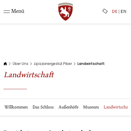
Menü
DE
|
EN
Über Uns
Lipizzanergestüt Piber
Landwirtschaft
Landwirtschaft
Willkommen
Das Schloss
Außenhöfe
Museum
Landwirtschaft