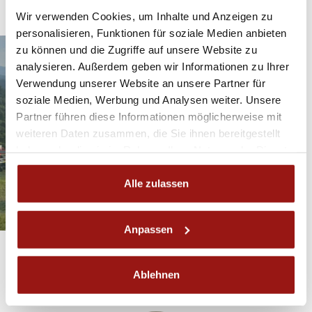
Wir verwenden Cookies, um Inhalte und Anzeigen zu
personalisieren, Funktionen für soziale Medien anbieten
zu können und die Zugriffe auf unsere Website zu
analysieren. Außerdem geben wir Informationen zu Ihrer
Verwendung unserer Website an unsere Partner für
soziale Medien, Werbung und Analysen weiter. Unsere
Partner führen diese Informationen möglicherweise mit
weiteren Daten zusammen, die Sie ihnen bereitgestellt
haben oder die sie im Rahmen Ihrer Nutzung der Dienste
gesammelt haben.
Alle zulassen
© Spanische Hofreitschule - Lipizzanergestüt Piber GöR
Anpassen
Ablehnen