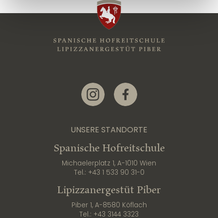
Link zur Instagram-Seite
Link zur Facebook-Seite
UNSERE STANDORTE
Spanische Hofreitschule
Michaelerplatz 1, A-1010 Wien
Tel.:
+43 1 533 90 31-0
Lipizzanergestüt Piber
Piber 1, A-8580 Köflach
Tel.:
+43 3144 3323