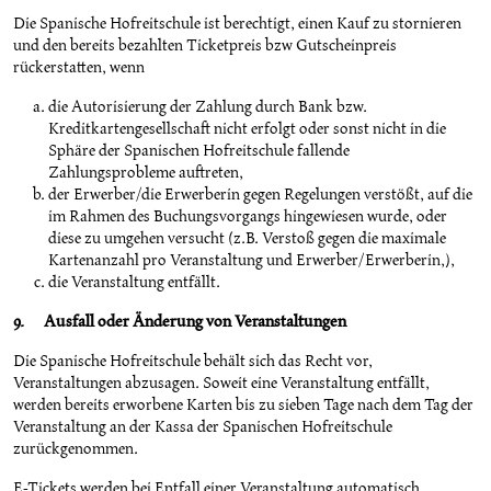
Die Spanische Hofreitschule ist berechtigt, einen Kauf zu stornieren
und den bereits bezahlten Ticketpreis bzw Gutscheinpreis
rückerstatten, wenn
die Autorisierung der Zahlung durch Bank bzw.
Kreditkartengesellschaft nicht erfolgt oder sonst nicht in die
Sphäre der Spanischen Hofreitschule fallende
Zahlungsprobleme auftreten,
der Erwerber/die Erwerberin gegen Regelungen verstößt, auf die
im Rahmen des Buchungsvorgangs hingewiesen wurde, oder
diese zu umgehen versucht (z.B. Verstoß gegen die maximale
Kartenanzahl pro Veranstaltung und Erwerber/Erwerberin,),
die Veranstaltung entfällt.
9. Ausfall oder Änderung von Veranstaltungen
Die Spanische Hofreitschule behält sich das Recht vor,
Veranstaltungen abzusagen. Soweit eine Veranstaltung entfällt,
werden bereits erworbene Karten bis zu sieben Tage nach dem Tag der
Veranstaltung an der Kassa der Spanischen Hofreitschule
zurückgenommen.
E-Tickets werden bei Entfall einer Veranstaltung automatisch