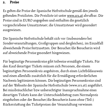
2. Preise
Es gelten die Preise der Spanische Hofreitschule gemäß den jeweils
geltenden Preislisten. Die Preisliste ist unter
www.srs.at
abrufbar. Die
Preise sind in EURO angegeben und enthalten die gesetzlich
vorgeschriebene Umsatzsteuer; die Umsatzsteuer wird gesondert
ausgewiesen.
Die Spanische Hofreitschule behält sich vor (insbesondere bei
Sonderveranstaltungen, Großgruppen und dergleichen), im Einzelfall
abweichende Preise festzusetzen. Der Besucher/die Besucherin wird
auf abweichende Preise gesondert hingewiesen.
Für begünstige Personenkreise gibt teilweise ermäßigte Tickets. Für
den Kauf derartiger Tickets müssen sich Personen, die einem
begünstigten Personenkreis angehören, durch einen Lichtbildausweis
und einen allenfalls zusätzlich für die Ermäßigung erforderlichen
Nachweis legitimieren können. Die begünstigen Personenkreise sind
auf der Webseite der Spanische Hofreitschule (www.srs.at) angeführt.
Bei missbräuchlicher bzw unberechtigter Inanspruchnahme eines
derartigen Tickets kann der Unterschiedsbetrag zum Normalpreis
eingehoben oder der Besucher/die Besucherin kann ohne (Teil-)
Rückerstattung des Ticketpreises der Veranstaltung verwiesen