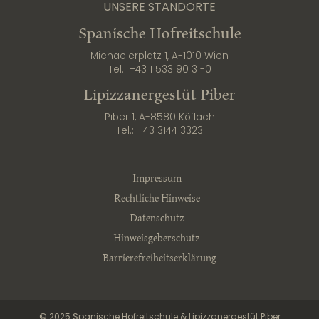
UNSERE STANDORTE
Spanische Hofreitschule
Michaelerplatz 1, A-1010 Wien
Tel.:
+43 1 533 90 31-0
Lipizzanergestüt Piber
Piber 1, A-8580 Köflach
Tel.:
+43 3144 3323
Impressum
Rechtliche Hinweise
Datenschutz
Hinweisgeberschutz
Barrierefreiheitserklärung
© 2025 Spanische Hofreitschule & Lipizzanergestüt Piber