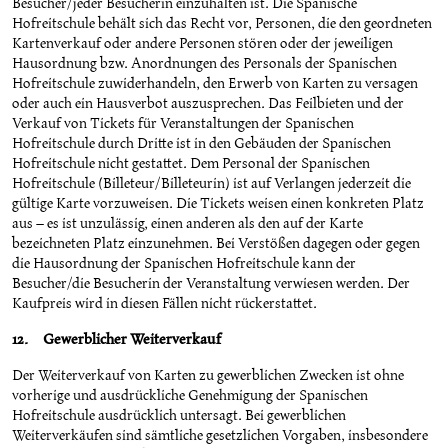
Besucher/jeder Besucherin einzuhalten ist. Die Spanische
Hofreitschule behält sich das Recht vor, Personen, die den geordneten
Kartenverkauf oder andere Personen stören oder der jeweiligen
Hausordnung bzw. Anordnungen des Personals der Spanischen
Hofreitschule zuwiderhandeln, den Erwerb von Karten zu versagen
oder auch ein Hausverbot auszusprechen. Das Feilbieten und der
Verkauf von Tickets für Veranstaltungen der Spanischen
Hofreitschule durch Dritte ist in den Gebäuden der Spanischen
Hofreitschule nicht gestattet. Dem Personal der Spanischen
Hofreitschule (Billeteur/Billeteurin) ist auf Verlangen jederzeit die
gültige Karte vorzuweisen. Die Tickets weisen einen konkreten Platz
aus – es ist unzulässig, einen anderen als den auf der Karte
bezeichneten Platz einzunehmen. Bei Verstößen dagegen oder gegen
die Hausordnung der Spanischen Hofreitschule kann der
Besucher/die Besucherin der Veranstaltung verwiesen werden. Der
Kaufpreis wird in diesen Fällen nicht rückerstattet.
12. Gewerblicher Weiterverkauf
Der Weiterverkauf von Karten zu gewerblichen Zwecken ist ohne
vorherige und ausdrückliche Genehmigung der Spanischen
Hofreitschule ausdrücklich untersagt. Bei gewerblichen
Weiterverkäufen sind sämtliche gesetzlichen Vorgaben, insbesondere