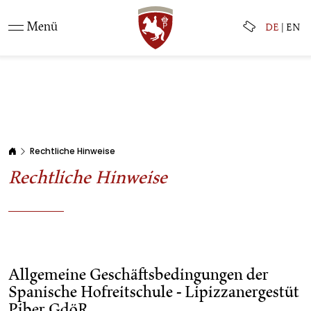
Menü
DE
|
EN
Rechtliche Hinweise
Rechtliche Hinweise
Allgemeine Geschäftsbedingungen der
Spanische Hofreitschule - Lipizzanergestüt
Piber GdöR