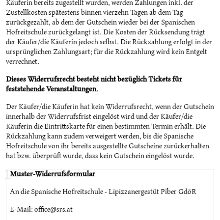
Käuferin bereits zugestellt wurden, werden Zahlungen inkl. der
Zustellkosten spätestens binnen vierzehn Tagen ab dem Tag
zurückgezahlt, ab dem der Gutschein wieder bei der Spanischen
Hofreitschule zurückgelangt ist. Die Kosten der Rücksendung trägt
der Käufer/die Käuferin jedoch selbst. Die Rückzahlung erfolgt in der
ursprünglichen Zahlungsart; für die Rückzahlung wird kein Entgelt
verrechnet.
Dieses Widerrufsrecht besteht nicht bezüglich Tickets für
feststehende Veranstaltungen.
Der Käufer/die Käuferin hat kein Widerrufsrecht, wenn der Gutschein
innerhalb der Widerrufsfrist eingelöst wird und der Käufer/die
Käuferin die Eintrittskarte für einen bestimmten Termin erhält. Die
Rückzahlung kann zudem verweigert werden, bis die Spanische
Hofreitschule von ihr bereits ausgestellte Gutscheine zurückerhalten
hat bzw. überprüft wurde, dass kein Gutschein eingelöst wurde.
Muster-Widerrufsformular
An die Spanische Hofreitschule - Lipizzanergestüt Piber GdöR
E-Mail: office@srs.at