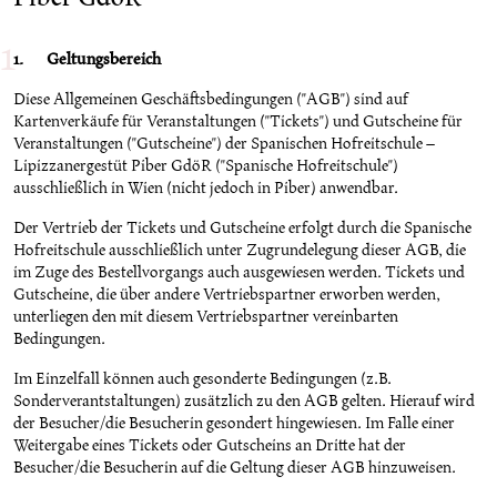
1. Geltungsbereich
Diese Allgemeinen Geschäftsbedingungen ("AGB") sind auf
Kartenverkäufe für Veranstaltungen ("Tickets") und Gutscheine für
Veranstaltungen ("Gutscheine") der Spanischen Hofreitschule –
Lipizzanergestüt Piber GdöR ("Spanische Hofreitschule")
ausschließlich in Wien (nicht jedoch in Piber) anwendbar.
Der Vertrieb der Tickets und Gutscheine erfolgt durch die Spanische
Hofreitschule ausschließlich unter Zugrundelegung dieser AGB, die
im Zuge des Bestellvorgangs auch ausgewiesen werden. Tickets und
Gutscheine, die über andere Vertriebspartner erworben werden,
unterliegen den mit diesem Vertriebspartner vereinbarten
Bedingungen.
Im Einzelfall können auch gesonderte Bedingungen (z.B.
Sonderverantstaltungen) zusätzlich zu den AGB gelten. Hierauf wird
der Besucher/die Besucherin gesondert hingewiesen. Im Falle einer
Weitergabe eines Tickets oder Gutscheins an Dritte hat der
Besucher/die Besucherin auf die Geltung dieser AGB hinzuweisen.