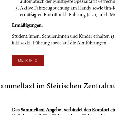
automatisch der günstigere Spezialtarif verrechn
Aktive Fahrzeugbuchung am Handy sowie tim-Ka
ermäßigten Eintritt inkl. Führung (€ 20,- inkl. Mw
Ermäßigungen:
Student:innen, Schüler:innen und Kinder erhalten 15
inkl./exkl. Führung sowie auf die Almführungen.
MEHR INFO
 Sammeltaxt im Steirischen Zentralr
Das Sammeltaxi-Angebot verbindet den Komfort eine