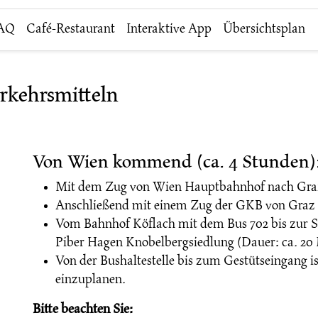
AQ
Café-Restaurant
Interaktive App
Übersichtsplan
erkehrsmitteln
Von Wien kommend (ca. 4 Stunden)
Mit dem Zug von Wien Hauptbahnhof nach Gra
Anschließend mit einem Zug der GKB von Graz 
Vom Bahnhof Köflach mit dem Bus 702 bis zur St
Piber Hagen Knobelbergsiedlung (Dauer: ca. 20
Von der Bushaltestelle bis zum Gestütseingang i
einzuplanen.
Bitte beachten Sie: