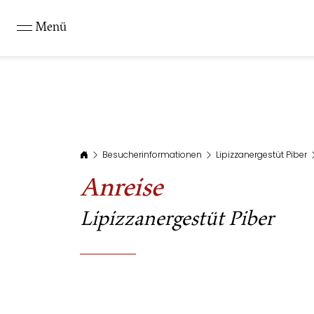
Menü
Besucherinformationen
Lipizzanergestüt Piber
Anreise
Lipizzanergestüt Piber