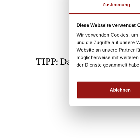
Zustimmung
Diese Webseite verwendet 
Wir verwenden Cookies, um I
und die Zugriffe auf unsere 
Website an unsere Partner fü
möglicherweise mit weiteren
TIPP: Dank tim entspann
der Dienste gesammelt habe
Ablehnen