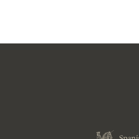
Spani