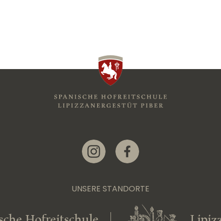
Link zur Instagram-Seite
Link zur Facebook-Seite
UNSERE STANDORTE
sche Hofreitschule
Lipiz