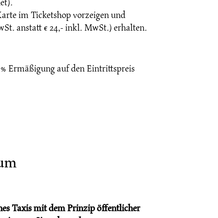
et).
rte im Ticketshop vorzeigen und
St. anstatt € 24,- inkl. MwSt.) erhalten.
 % Ermäßigung auf den Eintrittspreis
aum
s Taxis mit dem Prinzip öffentlicher