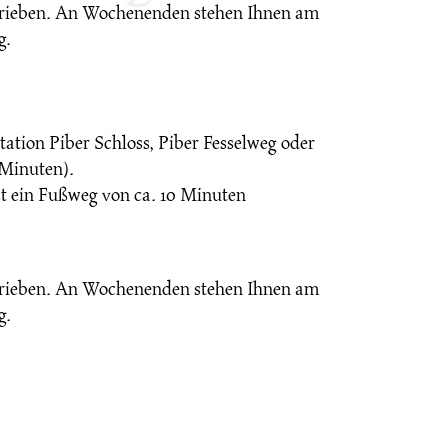
etrieben. An Wochenenden stehen Ihnen am
g.
ation Piber Schloss, Piber Fesselweg oder
 Minuten).
st ein Fußweg von ca. 10 Minuten
etrieben. An Wochenenden stehen Ihnen am
g.