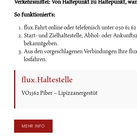
Verkehrsmittel: Von Haltepunkt zu Haltepunkt, wan
So funktioniert's:
flux.Fahrt online oder telefonisch unter 050 61 6
Start- und Zielhaltestelle, Abhol- oder Ankunfts
bekanntgeben.
Aus den vorgeschlagenen Verbindungen Ihre flu
losfahren.
flux.Haltestelle
VO1562 Piber – Lipizzanergestüt
MEHR INFO