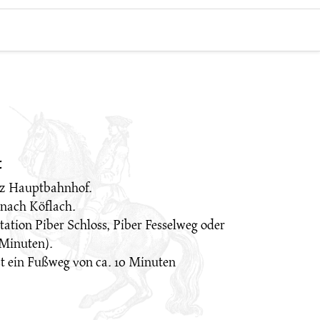
:
z Hauptbahnhof.
nach Köflach.
ation Piber Schloss, Piber Fesselweg oder
 Minuten).
st ein Fußweg von ca. 10 Minuten