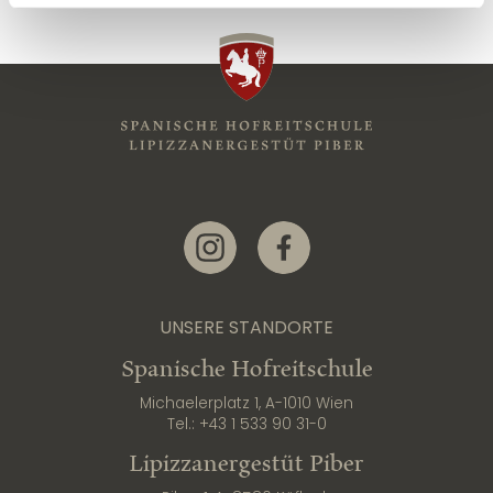
Link zur Instagram-Seite
Link zur Facebook-Seite
UNSERE STANDORTE
Spanische Hofreitschule
Michaelerplatz 1, A-1010 Wien
Tel.:
+43 1 533 90 31-0
Lipizzanergestüt Piber