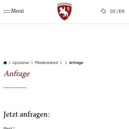
Menü
DE
|
EN
Lipizzaner
Pferdeverkauf
Anfrage
Anfrage
Jetzt anfragen:
Pferd *