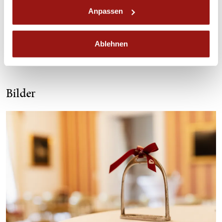
dürfen.
Anpassen
JETZT ANFRAGEN
Ablehnen
Bilder