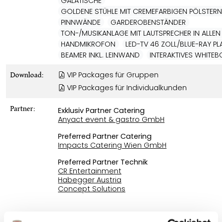
GALATISCHE
GOLDENE STÜHLE MIT CREMEFARBIGEN PÖLSTER
PINNWÄNDE
GARDEROBENSTÄNDER
TON-/MUSIKANLAGE MIT LAUTSPRECHER IN ALLEN
HANDMIKROFON
LED-TV 46 ZOLL/BLUE-RAY PL
BEAMER INKL. LEINWAND
INTERAKTIVES WHITE
VIP Packages für Gruppen
Download:
VIP Packages für Individualkunden
Partner:
Exklusiv Partner Catering
Anyact event & gastro GmbH
Preferred Partner Catering
Impacts Catering Wien GmbH
Preferred Partner Technik
CR Entertainment
Habegger Austria
Concept Solutions