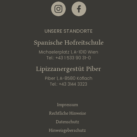
Link zur Instagram-Seite
Link zur Facebook-Seite
UNSERE STANDORTE
Spanische Hofreitschule
Michaelerplatz 1, A-1010 Wien
Tel.:
+43 1 533 90 31-0
Lipizzanergestüt Piber
Piber 1, A-8580 Köflach
Tel.:
+43 3144 3323
Impressum
Rechtliche Hinweise
Datenschutz
Hinweisgeberschutz